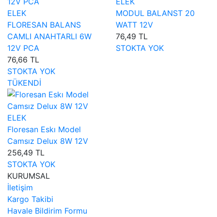
ELEK
ELEK
MODUL BALANST 20
FLORESAN BALANS
WATT 12V
CAMLI ANAHTARLI 6W
76,49 TL
12V PCA
STOKTA YOK
76,66 TL
STOKTA YOK
TÜKENDİ
ELEK
Floresan Eskı Model
Camsız Delux 8W 12V
256,49 TL
STOKTA YOK
KURUMSAL
İletişim
Kargo Takibi
Havale Bildirim Formu