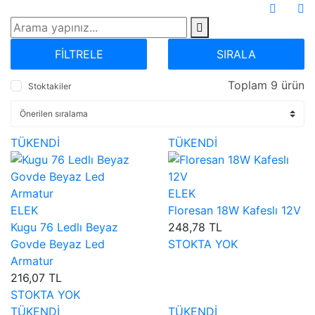
FİLTRELE
SIRALA
Toplam 9 ürün
Stoktakiler
TÜKENDİ
TÜKENDİ
ELEK
ELEK
Floresan 18W Kafeslı 12V
Kugu 76 Ledlı Beyaz
248,78 TL
Govde Beyaz Led
STOKTA YOK
Armatur
216,07 TL
STOKTA YOK
TÜKENDİ
TÜKENDİ