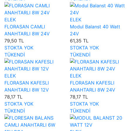
ELEK
ELEK
FLORASAN CAMLI
Modul Balanst 40 Watt
ANAHTARLI 8W 24V
24V
79,50 TL
61,35 TL
STOKTA YOK
STOKTA YOK
TÜKENDİ
TÜKENDİ
ELEK
ELEK
FLORASAN KAFESLI
FLORASAN KAFESLI
ANAHTARLI 8W 12V
ANAHTARLI 8W 24V
78,17 TL
78,17 TL
STOKTA YOK
STOKTA YOK
TÜKENDİ
TÜKENDİ