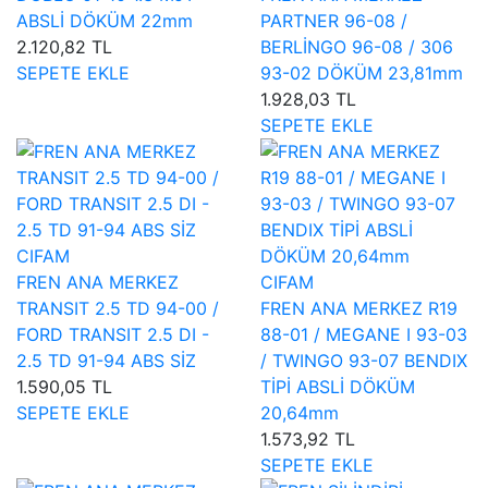
ABSLİ DÖKÜM 22mm
PARTNER 96-08 /
2.120,82 TL
BERLİNGO 96-08 / 306
SEPETE EKLE
93-02 DÖKÜM 23,81mm
1.928,03 TL
SEPETE EKLE
CIFAM
FREN ANA MERKEZ
CIFAM
TRANSIT 2.5 TD 94-00 /
FREN ANA MERKEZ R19
FORD TRANSIT 2.5 DI -
88-01 / MEGANE I 93-03
2.5 TD 91-94 ABS SİZ
/ TWINGO 93-07 BENDIX
1.590,05 TL
TİPİ ABSLİ DÖKÜM
SEPETE EKLE
20,64mm
1.573,92 TL
SEPETE EKLE