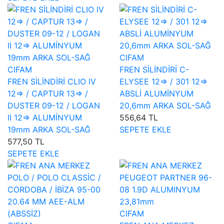
CIFAM
CIFAM
FREN SİLİNDİRİ C-
FREN SİLİNDİRİ CLIO IV
ELYSEE 12=> / 301 12=>
12=> / CAPTUR 13=> /
ABSLİ ALUMİNYUM
DUSTER 09-12 / LOGAN
20,6mm ARKA SOL-SAĞ
II 12=> ALUMİNYUM
556,64 TL
19mm ARKA SOL-SAĞ
SEPETE EKLE
577,50 TL
SEPETE EKLE
CIFAM