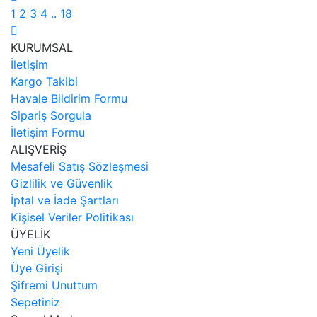
1
2
3
4
..
18
KURUMSAL
İletişim
Kargo Takibi
Havale Bildirim Formu
Sipariş Sorgula
İletişim Formu
ALIŞVERİŞ
Mesafeli Satış Sözleşmesi
Gizlilik ve Güvenlik
İptal ve İade Şartları
Kişisel Veriler Politikası
ÜYELİK
Yeni Üyelik
Üye Girişi
Şifremi Unuttum
Sepetiniz