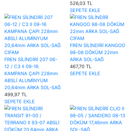
526,03 TL
SEPETE EKLE
CIFAM
FREN SİLİNDİRİ KANGOO
CIFAM
98-08 DÖKÜM 22mm
FREN SİLİNDİRİ 207 06-
ARKA SOL-SAĞ
12 / C3 II 09-16
467,70 TL
KAMPANA ÇAPI 228mm
SEPETE EKLE
ABSLİ ALUMİNYUM
20,64mm ARKA SOL-SAĞ
499,97 TL
SEPETE EKLE