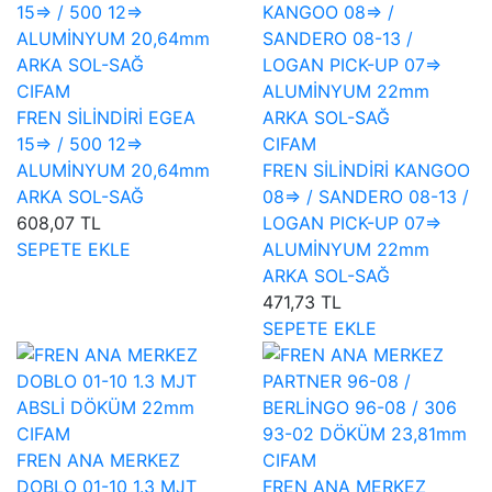
CIFAM
FREN SİLİNDİRİ EGEA
15=> / 500 12=>
CIFAM
ALUMİNYUM 20,64mm
FREN SİLİNDİRİ KANGOO
ARKA SOL-SAĞ
08=> / SANDERO 08-13 /
608,07 TL
LOGAN PICK-UP 07=>
SEPETE EKLE
ALUMİNYUM 22mm
ARKA SOL-SAĞ
471,73 TL
SEPETE EKLE
CIFAM
FREN ANA MERKEZ
CIFAM
DOBLO 01-10 1.3 MJT
FREN ANA MERKEZ