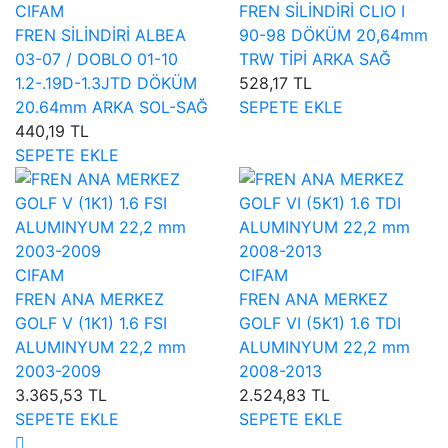
CIFAM
FREN SİLİNDİRİ CLIO I
FREN SİLİNDİRİ ALBEA
90-98 DÖKÜM 20,64mm
03-07 / DOBLO 01-10
TRW TİPİ ARKA SAĞ
1.2-.19D-1.3JTD DÖKÜM
528,17 TL
20.64mm ARKA SOL-SAĞ
SEPETE EKLE
440,19 TL
SEPETE EKLE
CIFAM
CIFAM
FREN ANA MERKEZ
FREN ANA MERKEZ
GOLF V (1K1) 1.6 FSI
GOLF VI (5K1) 1.6 TDI
ALUMINYUM 22,2 mm
ALUMINYUM 22,2 mm
2003-2009
2008-2013
3.365,53 TL
2.524,83 TL
SEPETE EKLE
SEPETE EKLE