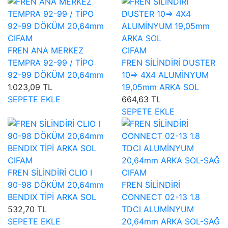
CIFAM
FREN ANA MERKEZ
CIFAM
TEMPRA 92-99 / TİPO
FREN SİLİNDİRİ DUSTER
92-99 DÖKÜM 20,64mm
10=> 4X4 ALUMİNYUM
1.023,09 TL
19,05mm ARKA SOL
SEPETE EKLE
664,63 TL
SEPETE EKLE
CIFAM
FREN SİLİNDİRİ CLIO I
CIFAM
90-98 DÖKÜM 20,64mm
FREN SİLİNDİRİ
BENDIX TİPİ ARKA SOL
CONNECT 02-13 1.8
532,70 TL
TDCI ALUMİNYUM
SEPETE EKLE
20,64mm ARKA SOL-SAĞ