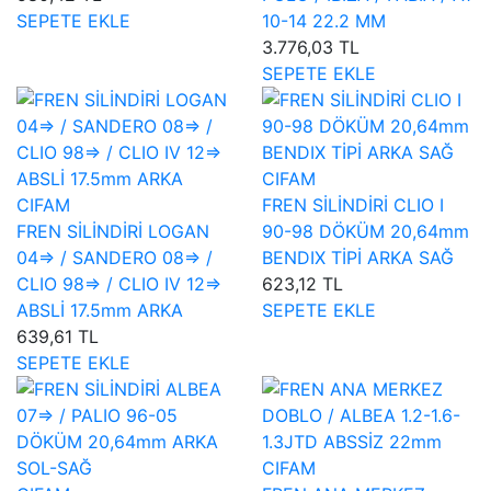
SEPETE EKLE
10-14 22.2 MM
3.776,03 TL
SEPETE EKLE
CIFAM
CIFAM
FREN SİLİNDİRİ CLIO I
FREN SİLİNDİRİ LOGAN
90-98 DÖKÜM 20,64mm
04=> / SANDERO 08=> /
BENDIX TİPİ ARKA SAĞ
CLIO 98=> / CLIO IV 12=>
623,12 TL
ABSLİ 17.5mm ARKA
SEPETE EKLE
639,61 TL
SEPETE EKLE
CIFAM