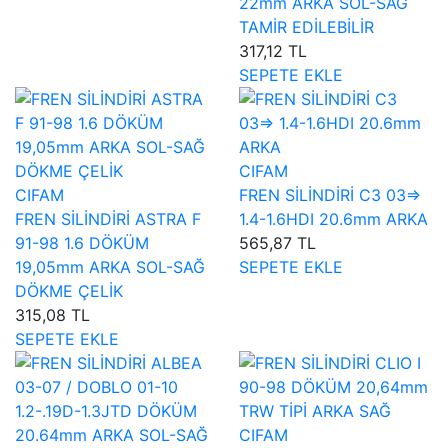
22mm ARKA SOL-SAĞ
TAMİR EDİLEBİLİR
317,12 TL
SEPETE EKLE
CIFAM
CIFAM
FREN SİLİNDİRİ C3 03=>
FREN SİLİNDİRİ ASTRA F
1.4-1.6HDI 20.6mm ARKA
91-98 1.6 DÖKÜM
565,87 TL
19,05mm ARKA SOL-SAĞ
SEPETE EKLE
DÖKME ÇELİK
315,08 TL
SEPETE EKLE
CIFAM