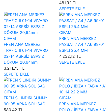
481,92 TL
SEPETE EKLE
CIFAM
CIFAM
FREN ANA MERKEZ
FREN ANA MERKEZ
PASSAT / A4 / A6 99-01
TRAFIC II 01-14 VIVARO
ESPLI 25.4 MM
02-14 ASRSİZ ESPSİZ
4.232,12 TL
DÖKÜM 20,64mm
SEPETE EKLE
3.211,73 TL
SEPETE EKLE
CIFAM
FREN SİLİNDİRİ SUNNY
CIFAM
90-95 ARKA SOL-SAĞ
FREN ANA MERKEZ
580,42 TL
POLO / İBİZA / FABİA / A1