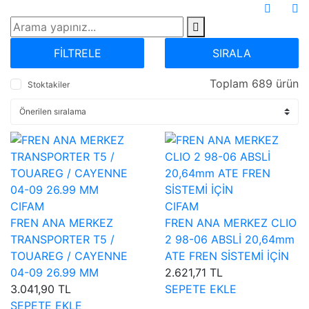
FİLTRELE
SIRALA
Toplam 689 ürün
Stoktakiler
CIFAM
CIFAM
FREN ANA MERKEZ
FREN ANA MERKEZ CLIO
TRANSPORTER T5 /
2 98-06 ABSLİ 20,64mm
TOUAREG / CAYENNE
ATE FREN SİSTEMİ İÇİN
04-09 26.99 MM
2.621,71 TL
3.041,90 TL
SEPETE EKLE
SEPETE EKLE