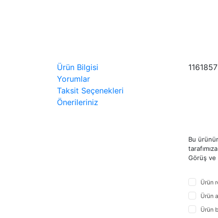
Ürün Bilgisi
116185
Yorumlar
Taksit Seçenekleri
Önerileriniz
Bu ürünün
tarafımıza 
Görüş ve ö
Ürün r
Ürün a
Ürün b