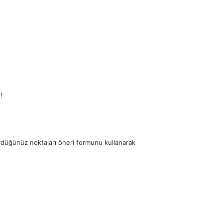
!
ördüğünüz noktaları öneri formunu kullanarak