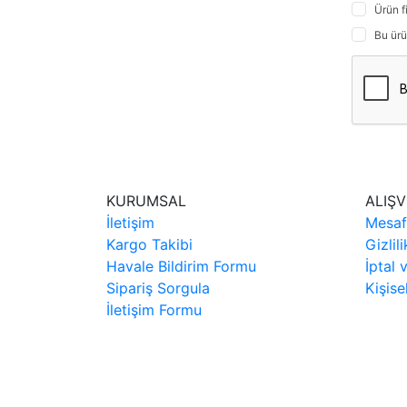
Ürün f
Bu ürü
KURUMSAL
ALIŞV
İletişim
Mesaf
Kargo Takibi
Gizlil
Havale Bildirim Formu
İptal 
Sipariş Sorgula
Kişise
İletişim Formu