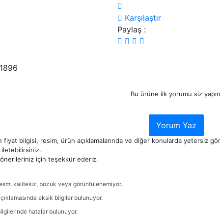
Karşılaştır
Paylaş :
71896
Bu ürüne ilk yorumu siz yapın
Yorum Yaz
 fiyat bilgisi, resim, ürün açıklamalarında ve diğer konularda yetersiz g
iletebilirsiniz.
nerileriniz için teşekkür ederiz.
esmi kalitesiz, bozuk veya görüntülenemiyor.
çıklamasında eksik bilgiler bulunuyor.
ilgilerinde hatalar bulunuyor.