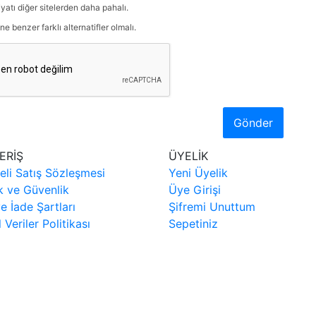
iyatı diğer sitelerden daha pahalı.
ne benzer farklı alternatifler olmalı.
Gönder
ERİŞ
ÜYELİK
eli Satış Sözleşmesi
Yeni Üyelik
ik ve Güvenlik
Üye Girişi
ve İade Şartları
Şifremi Unuttum
l Veriler Politikası
Sepetiniz