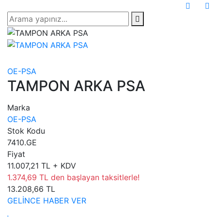
OE-PSA
TAMPON ARKA PSA
Marka
OE-PSA
Stok Kodu
7410.GE
Fiyat
11.007,21 TL + KDV
1.374,69 TL den başlayan taksitlerle!
13.208,66 TL
GELİNCE HABER VER