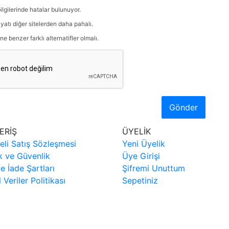
ilgilerinde hatalar bulunuyor.
iyatı diğer sitelerden daha pahalı.
ne benzer farklı alternatifler olmalı.
Gönder
ERİŞ
ÜYELİK
eli Satış Sözleşmesi
Yeni Üyelik
ik ve Güvenlik
Üye Girişi
ve İade Şartları
Şifremi Unuttum
l Veriler Politikası
Sepetiniz