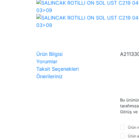
Ürün Bilgisi
A21133
Yorumlar
Taksit Seçenekleri
Önerileriniz
Bu ürünün
tarafımıza 
Görüş ve ö
Ürün r
Ürün a