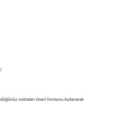
!
ördüğünüz noktaları öneri formunu kullanarak