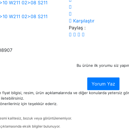
Karşılaştır
Paylaş :
08907
Bu ürüne ilk yorumu siz yapın
Yorum Yaz
 fiyat bilgisi, resim, ürün açıklamalarında ve diğer konularda yetersiz g
iletebilirsiniz.
nerileriniz için teşekkür ederiz.
esmi kalitesiz, bozuk veya görüntülenemiyor.
çıklamasında eksik bilgiler bulunuyor.