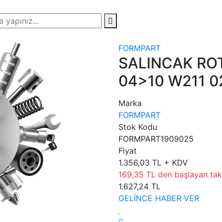
FORMPART
SALINCAK ROT
04>10 W211 0
Marka
FORMPART
Stok Kodu
FORMPART1909025
Fiyat
1.356,03 TL + KDV
169,35 TL den başlayan taks
1.627,24 TL
GELİNCE HABER VER