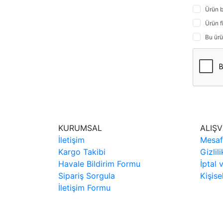
Ürün b
Ürün f
Bu ürü
KURUMSAL
ALIŞV
İletişim
Mesaf
Kargo Takibi
Gizlil
Havale Bildirim Formu
İptal 
Sipariş Sorgula
Kişise
İletişim Formu