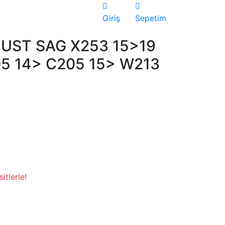
Giriş
Sepetim
UST SAG X253 15>19
5 14> C205 15> W213
itlerle!