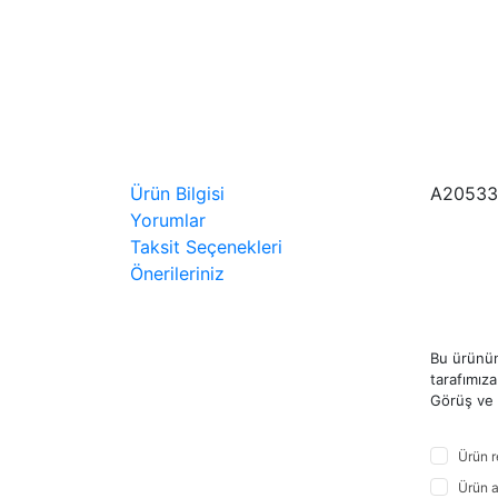
Ürün Bilgisi
A20533
Yorumlar
Taksit Seçenekleri
Önerileriniz
Bu ürünün
tarafımıza 
Görüş ve ö
Ürün r
Ürün a