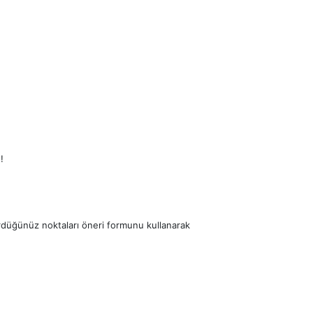
!
ördüğünüz noktaları öneri formunu kullanarak