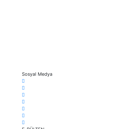
Sosyal Medya