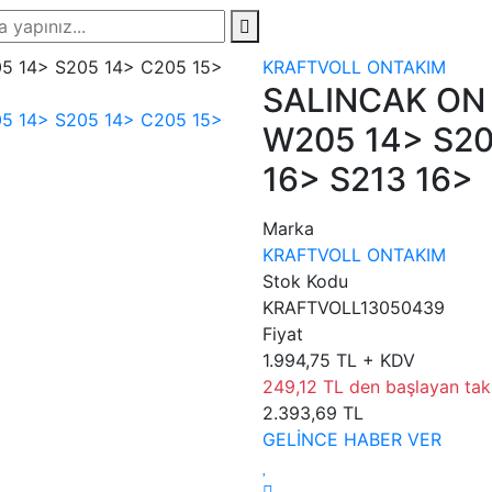
KRAFTVOLL ONTAKIM
SALINCAK ON 
W205 14> S20
16> S213 16>
Marka
KRAFTVOLL ONTAKIM
Stok Kodu
KRAFTVOLL13050439
Fiyat
1.994,75 TL + KDV
249,12 TL den başlayan taks
2.393,69 TL
GELİNCE HABER VER