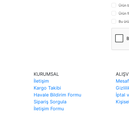
Ürün b
Ürün f
Bu ürü
KURUMSAL
ALIŞV
İletişim
Mesaf
Kargo Takibi
Gizlil
Havale Bildirim Formu
İptal 
Sipariş Sorgula
Kişise
İletişim Formu