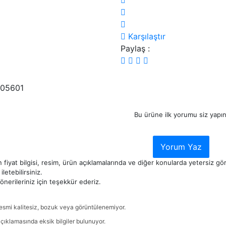
Karşılaştır
Paylaş :
05601
Bu ürüne ilk yorumu siz yapın
Yorum Yaz
 fiyat bilgisi, resim, ürün açıklamalarında ve diğer konularda yetersiz g
iletebilirsiniz.
nerileriniz için teşekkür ederiz.
esmi kalitesiz, bozuk veya görüntülenemiyor.
çıklamasında eksik bilgiler bulunuyor.