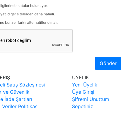
ilgilerinde hatalar bulunuyor.
iyatı diğer sitelerden daha pahalı.
ne benzer farklı alternatifler olmalı.
Gönder
ERİŞ
ÜYELİK
eli Satış Sözleşmesi
Yeni Üyelik
ik ve Güvenlik
Üye Girişi
ve İade Şartları
Şifremi Unuttum
l Veriler Politikası
Sepetiniz