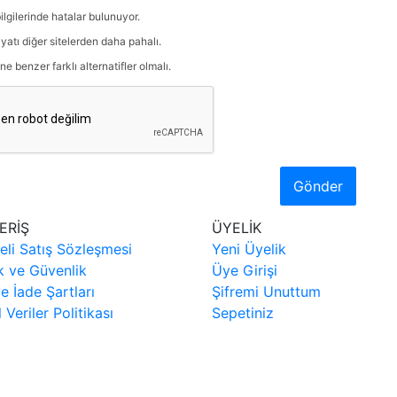
ilgilerinde hatalar bulunuyor.
iyatı diğer sitelerden daha pahalı.
ne benzer farklı alternatifler olmalı.
Gönder
ERİŞ
ÜYELİK
eli Satış Sözleşmesi
Yeni Üyelik
ik ve Güvenlik
Üye Girişi
ve İade Şartları
Şifremi Unuttum
l Veriler Politikası
Sepetiniz