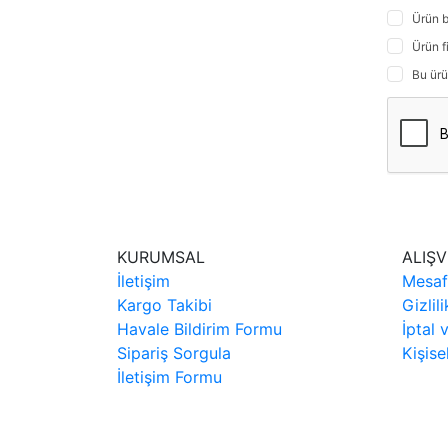
Ürün b
Ürün f
Bu ürü
KURUMSAL
ALIŞV
İletişim
Mesaf
Kargo Takibi
Gizlil
Havale Bildirim Formu
İptal 
Sipariş Sorgula
Kişise
İletişim Formu