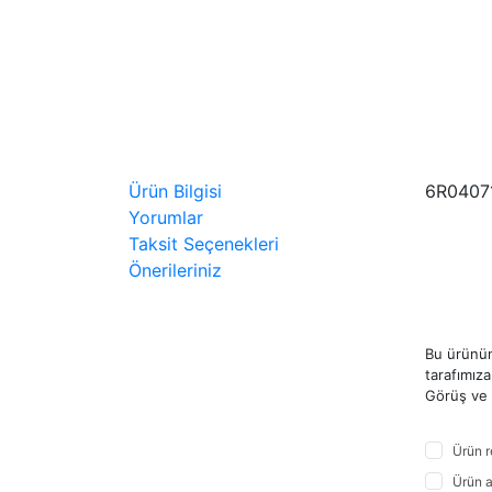
Ürün Bilgisi
6R0407
Yorumlar
Taksit Seçenekleri
Önerileriniz
Bu ürünün
tarafımıza 
Görüş ve ö
Ürün r
Ürün a