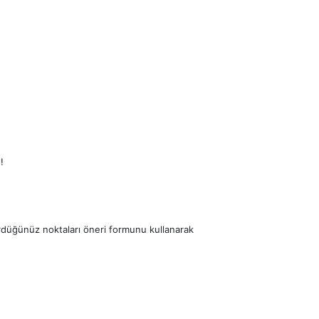
!
ördüğünüz noktaları öneri formunu kullanarak