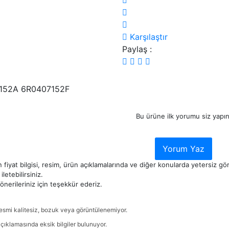
Karşılaştır
Paylaş :
152A 6R0407152F
Bu ürüne ilk yorumu siz yapın
Yorum Yaz
 fiyat bilgisi, resim, ürün açıklamalarında ve diğer konularda yetersiz g
iletebilirsiniz.
nerileriniz için teşekkür ederiz.
esmi kalitesiz, bozuk veya görüntülenemiyor.
çıklamasında eksik bilgiler bulunuyor.