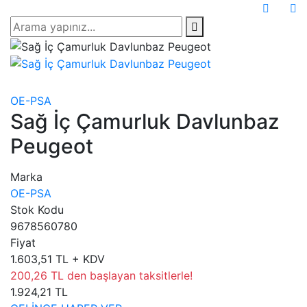
OE-PSA
Sağ İç Çamurluk Davlunbaz
Peugeot
Marka
OE-PSA
Stok Kodu
9678560780
Fiyat
1.603,51 TL + KDV
200,26 TL den başlayan taksitlerle!
1.924,21 TL