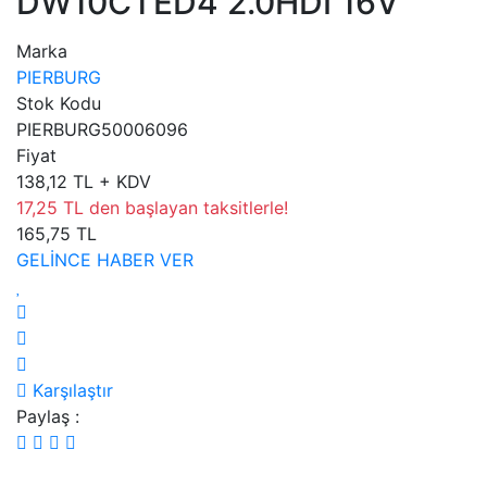
DW10CTED4 2.0HDI 16V
Marka
PIERBURG
Stok Kodu
PIERBURG50006096
Fiyat
138,12 TL + KDV
17,25 TL den başlayan taksitlerle!
165,75 TL
GELİNCE HABER VER
Karşılaştır
Paylaş :