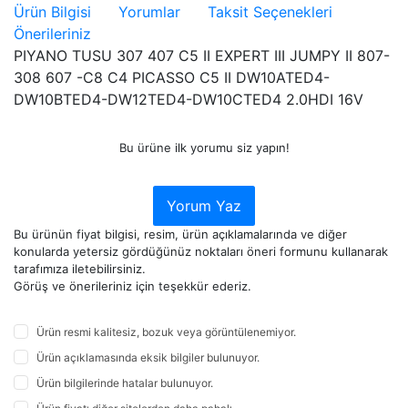
Ürün Bilgisi
Yorumlar
Taksit Seçenekleri
Önerileriniz
PIYANO TUSU 307 407 C5 II EXPERT III JUMPY II 807-
308 607 -C8 C4 PICASSO C5 II DW10ATED4-
DW10BTED4-DW12TED4-DW10CTED4 2.0HDI 16V
Bu ürüne ilk yorumu siz yapın!
Yorum Yaz
Bu ürünün fiyat bilgisi, resim, ürün açıklamalarında ve diğer
konularda yetersiz gördüğünüz noktaları öneri formunu kullanarak
tarafımıza iletebilirsiniz.
Görüş ve önerileriniz için teşekkür ederiz.
Ürün resmi kalitesiz, bozuk veya görüntülenemiyor.
Ürün açıklamasında eksik bilgiler bulunuyor.
Ürün bilgilerinde hatalar bulunuyor.