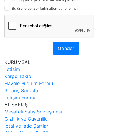
Ürün fiyatı diğer sitelerden daha pahalı.
Bu ürüne benzer farklı alternatifler olmalı.
Gönder
KURUMSAL
İletişim
Kargo Takibi
Havale Bildirim Formu
Sipariş Sorgula
İletişim Formu
ALIŞVERİŞ
Mesafeli Satış Sözleşmesi
Gizlilik ve Güvenlik
İptal ve İade Şartları