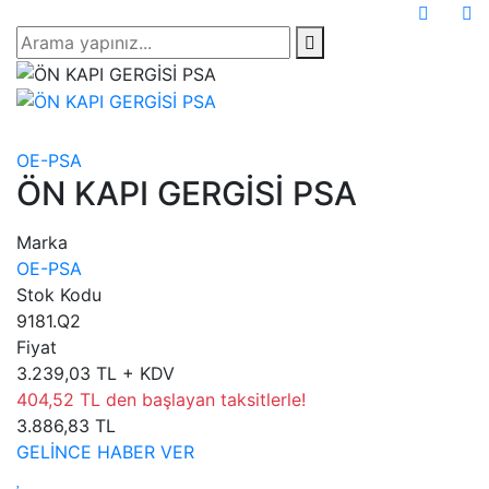
OE-PSA
ÖN KAPI GERGİSİ PSA
Marka
OE-PSA
Stok Kodu
9181.Q2
Fiyat
3.239,03 TL + KDV
404,52 TL den başlayan taksitlerle!
3.886,83 TL
GELİNCE HABER VER