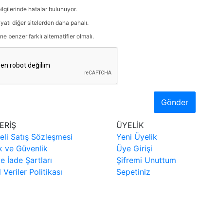
ilgilerinde hatalar bulunuyor.
iyatı diğer sitelerden daha pahalı.
ne benzer farklı alternatifler olmalı.
Gönder
ERİŞ
ÜYELİK
eli Satış Sözleşmesi
Yeni Üyelik
ik ve Güvenlik
Üye Girişi
ve İade Şartları
Şifremi Unuttum
l Veriler Politikası
Sepetiniz