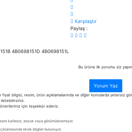
Karşılaştır
Paylaş :
151B 4B0698151D 4B0698151L
Bu ürüne ilk yorumu siz yapın
Yorum Yaz
 fiyat bilgisi, resim, ürün açıklamalarında ve diğer konularda yetersiz g
iletebilirsiniz.
nerileriniz için teşekkür ederiz.
esmi kalitesiz, bozuk veya görüntülenemiyor.
çıklamasında eksik bilgiler bulunuyor.