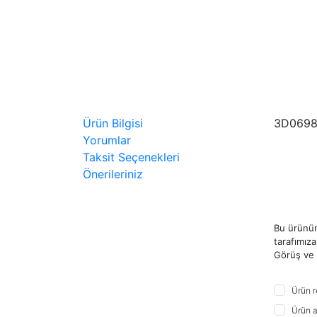
Ürün Bilgisi
3D0698
Yorumlar
Taksit Seçenekleri
Önerileriniz
Bu ürünün
tarafımıza 
Görüş ve ö
Ürün r
Ürün a