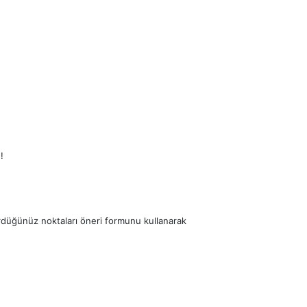
!
ördüğünüz noktaları öneri formunu kullanarak