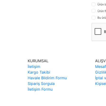
Ürün b
Ürün f
Bu ürü
KURUMSAL
ALIŞV
İletişim
Mesaf
Kargo Takibi
Gizlil
Havale Bildirim Formu
İptal 
Sipariş Sorgula
Kişise
İletişim Formu