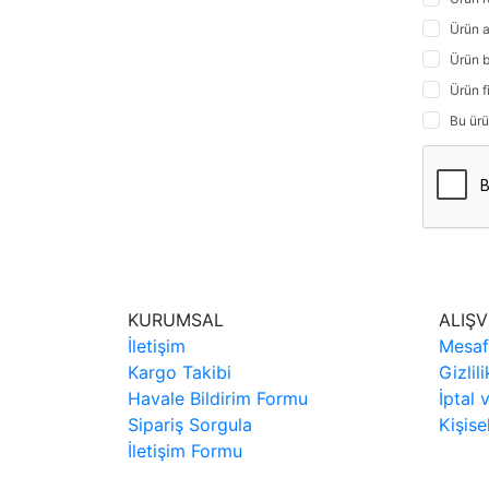
Ürün a
Ürün b
Ürün f
Bu ürü
KURUMSAL
ALIŞV
İletişim
Mesaf
Kargo Takibi
Gizlil
Havale Bildirim Formu
İptal 
Sipariş Sorgula
Kişise
İletişim Formu