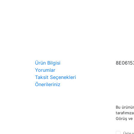
Ürün Bilgisi
8E0615
Yorumlar
Taksit Seçenekleri
Önerileriniz
Bu ürünün
tarafımıza 
Görüş ve ö
Ürün r