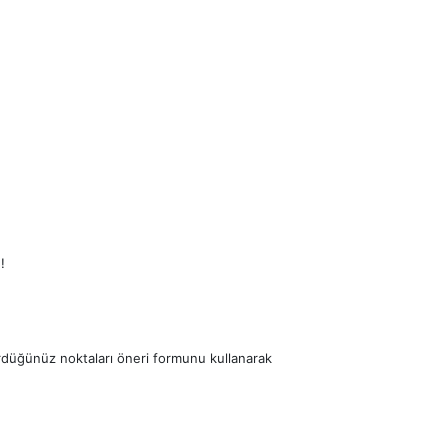
!
ördüğünüz noktaları öneri formunu kullanarak