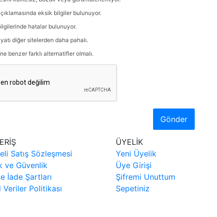
çıklamasında eksik bilgiler bulunuyor.
ilgilerinde hatalar bulunuyor.
iyatı diğer sitelerden daha pahalı.
ne benzer farklı alternatifler olmalı.
Gönder
ERİŞ
ÜYELİK
eli Satış Sözleşmesi
Yeni Üyelik
ik ve Güvenlik
Üye Girişi
ve İade Şartları
Şifremi Unuttum
l Veriler Politikası
Sepetiniz