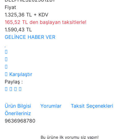
Fiyat
1.325,36 TL + KDV
165,52 TL den başlayan taksitlerle!
1.590,43 TL
GELİNCE HABER VER
Karşılaştır
Paylaş :
Ürün Bilgisi
Yorumlar
Taksit Seçenekleri
Önerileriniz
9636968780
Bu ürüne ilk yorumu siz yapın!