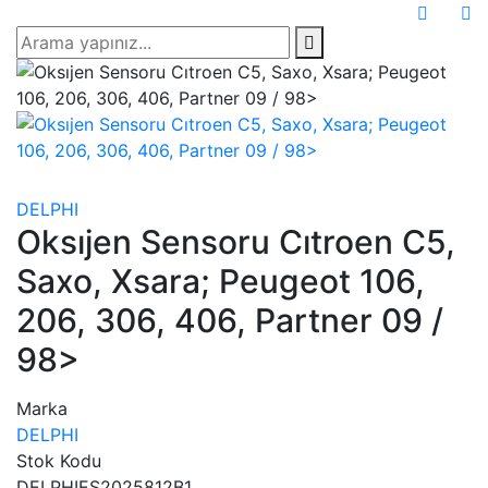
DELPHI
Oksıjen Sensoru Cıtroen C5,
Saxo, Xsara; Peugeot 106,
206, 306, 406, Partner 09 /
98>
Marka
DELPHI
Stok Kodu
DELPHIES2025812B1