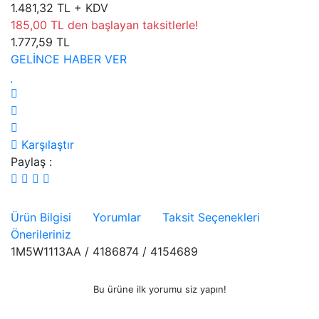
1.481,32 TL + KDV
185,00 TL den başlayan taksitlerle!
1.777,59 TL
GELİNCE HABER VER
Karşılaştır
Paylaş :
Ürün Bilgisi
Yorumlar
Taksit Seçenekleri
Önerileriniz
1M5W1113AA / 4186874 / 4154689
Bu ürüne ilk yorumu siz yapın!