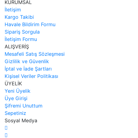
KURUMSAL
İletişim
Kargo Takibi
Havale Bildirim Formu
Sipariş Sorgula
İletişim Formu
ALIŞVERİŞ
Mesafeli Satış Sözleşmesi
Gizlilik ve Güvenlik
İptal ve İade Şartları
Kişisel Veriler Politikası
ÜYELİK
Yeni Üyelik
Üye Girişi
Şifremi Unuttum
Sepetiniz
Sosyal Medya