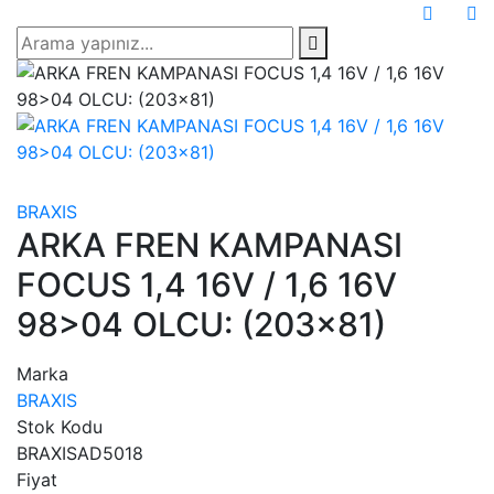
BRAXIS
ARKA FREN KAMPANASI
FOCUS 1,4 16V / 1,6 16V
98>04 OLCU: (203×81)
Marka
BRAXIS
Stok Kodu
BRAXISAD5018
Fiyat