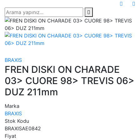
BRAXIS
FREN DISKI ON CHARADE
03> CUORE 98> TREVIS 06>
DUZ 211mm
Marka
BRAXIS
Stok Kodu
BRAXISAE0842
Fiyat