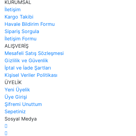
KURUMSAL
İletişim
Kargo Takibi
Havale Bildirim Formu
Sipariş Sorgula
İletişim Formu
ALIŞVERİŞ
Mesafeli Satış Sözleşmesi
Gizlilik ve Güvenlik
İptal ve İade Şartları
Kişisel Veriler Politikası
ÜYELİK
Yeni Üyelik
Üye Girişi
Şifremi Unuttum
Sepetiniz
Sosyal Medya