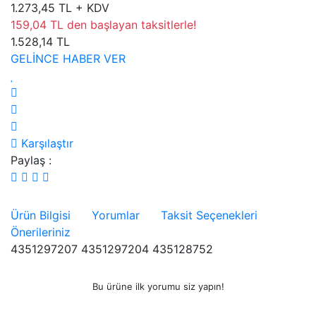
1.273,45 TL + KDV
159,04 TL den başlayan taksitlerle!
1.528,14 TL
GELİNCE HABER VER
Karşılaştır
Paylaş :
Ürün Bilgisi
Yorumlar
Taksit Seçenekleri
Önerileriniz
4351297207 4351297204 435128752
Bu ürüne ilk yorumu siz yapın!