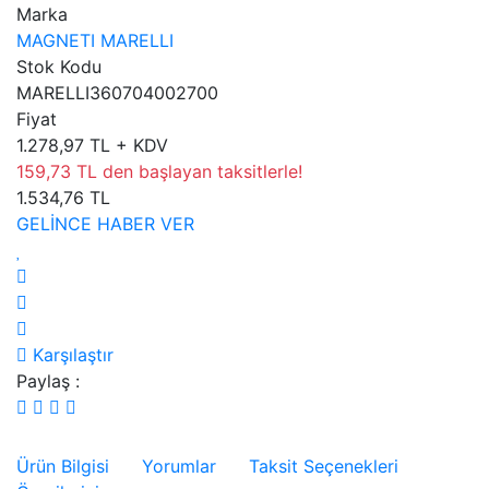
Marka
MAGNETI MARELLI
Stok Kodu
MARELLI360704002700
Fiyat
1.278,97 TL + KDV
159,73 TL den başlayan taksitlerle!
1.534,76 TL
GELİNCE HABER VER
Karşılaştır
Paylaş :
Ürün Bilgisi
Yorumlar
Taksit Seçenekleri