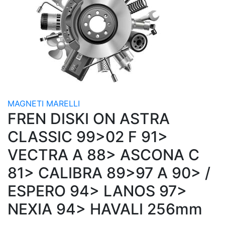
MAGNETI MARELLI
FREN DISKI ON ASTRA
CLASSIC 99>02 F 91>
VECTRA A 88> ASCONA C
81> CALIBRA 89>97 A 90> /
ESPERO 94> LANOS 97>
NEXIA 94> HAVALI 256mm