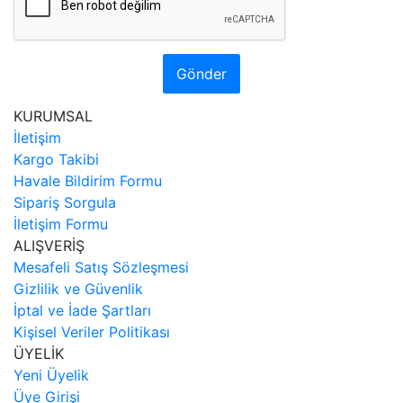
Gönder
KURUMSAL
İletişim
Kargo Takibi
Havale Bildirim Formu
Sipariş Sorgula
İletişim Formu
ALIŞVERİŞ
Mesafeli Satış Sözleşmesi
Gizlilik ve Güvenlik
İptal ve İade Şartları
Kişisel Veriler Politikası
ÜYELİK
Yeni Üyelik
Üye Girişi