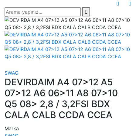
SWAG
DEVIRDAIM A4 07>12 A5
07>12 A6 06>11 A8 07>10
Q5 08> 2,8 / 3,2FSI BDX
CALA CALB CCDA CCEA
Marka
SWAG