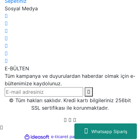
Sepetiniz
Sosyal Medya
E-BÜLTEN
Tüm kampanya ve duyurulardan haberdar olmak için e-
bültenimize kaydolunuz.
© Tüm hakları saklıdır. Kredi kartı bilgileriniz 256bit
SSL sertifikası ile korunmaktadır.
Whatsapp Sipariş
ile
ideasoft
e-