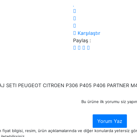
Karşılaştır
Paylaş :
AJ SETI PEUGEOT CITROEN P306 P405 P406 PARTNER M4
Bu ürüne ilk yorumu siz yapın
Yorum Yaz
 fiyat bilgisi, resim, ürün açıklamalarında ve diğer konularda yetersiz g
iletebilirsiniz.