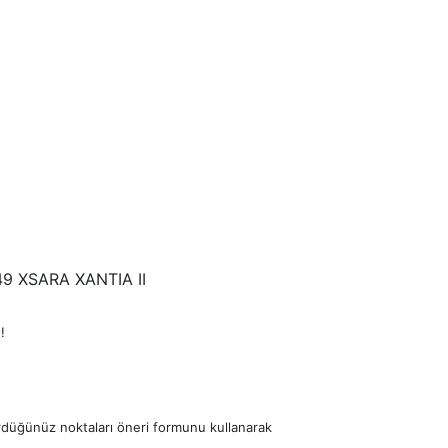
9 XSARA XANTIA II
!
ördüğünüz noktaları öneri formunu kullanarak