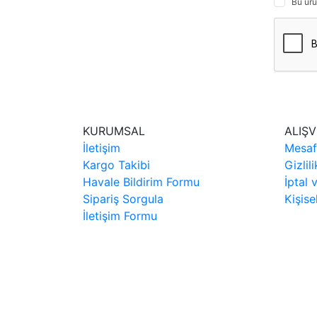
Bu ürü
KURUMSAL
ALIŞV
İletişim
Mesaf
Kargo Takibi
Gizlil
Havale Bildirim Formu
İptal 
Sipariş Sorgula
Kişise
İletişim Formu