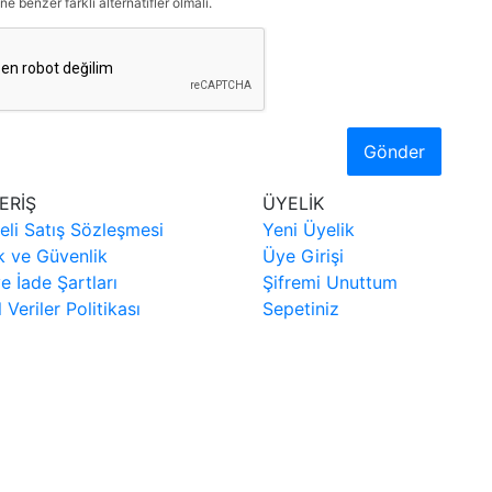
ne benzer farklı alternatifler olmalı.
Gönder
ERİŞ
ÜYELİK
eli Satış Sözleşmesi
Yeni Üyelik
ik ve Güvenlik
Üye Girişi
ve İade Şartları
Şifremi Unuttum
l Veriler Politikası
Sepetiniz