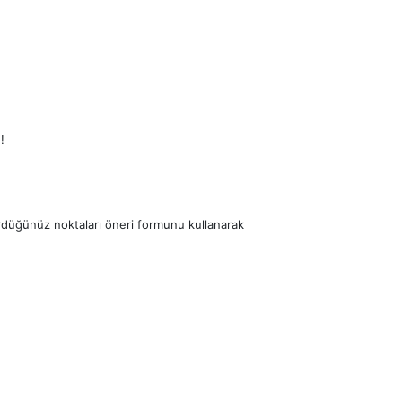
!
ördüğünüz noktaları öneri formunu kullanarak