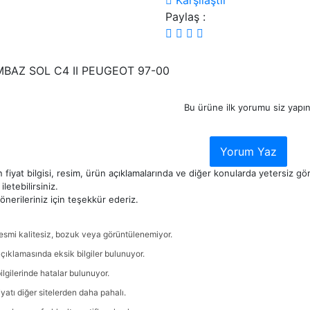
Karşılaştır
Paylaş :
BAZ SOL C4 II PEUGEOT 97-00
Bu ürüne ilk yorumu siz yapın
Yorum Yaz
 fiyat bilgisi, resim, ürün açıklamalarında ve diğer konularda yetersiz g
iletebilirsiniz.
nerileriniz için teşekkür ederiz.
esmi kalitesiz, bozuk veya görüntülenemiyor.
çıklamasında eksik bilgiler bulunuyor.
ilgilerinde hatalar bulunuyor.
iyatı diğer sitelerden daha pahalı.