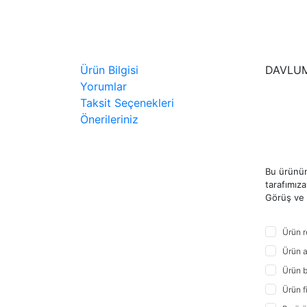
Ürün Bilgisi
DAVLUM
Yorumlar
Taksit Seçenekleri
Önerileriniz
Bu ürünün
tarafımıza 
Görüş ve ö
Ürün r
Ürün a
Ürün b
Ürün f