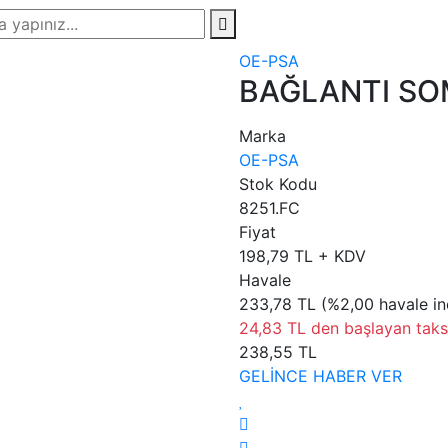
OE-PSA
BAĞLANTI S
Marka
OE-PSA
Stok Kodu
8251.FC
Fiyat
198,79 TL + KDV
Havale
233,78 TL (%2,00 havale in
24,83 TL den başlayan taksi
238,55 TL
GELİNCE HABER VER