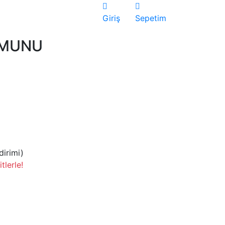
Giriş
Sepetim
OMUNU
dirimi)
tlerle!