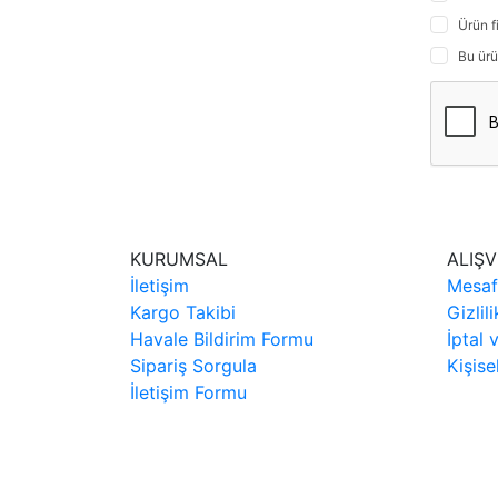
Ürün f
Bu ürü
KURUMSAL
ALIŞV
İletişim
Mesaf
Kargo Takibi
Gizlil
Havale Bildirim Formu
İptal 
Sipariş Sorgula
Kişise
İletişim Formu