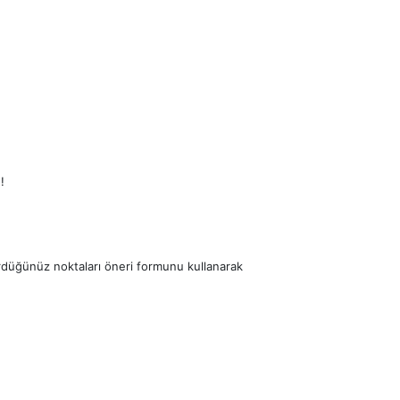
!
ördüğünüz noktaları öneri formunu kullanarak