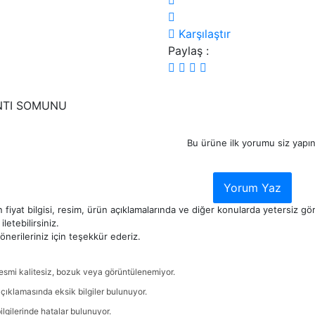
Karşılaştır
Paylaş :
NTI SOMUNU
Bu ürüne ilk yorumu siz yapın
Yorum Yaz
 fiyat bilgisi, resim, ürün açıklamalarında ve diğer konularda yetersiz g
iletebilirsiniz.
nerileriniz için teşekkür ederiz.
esmi kalitesiz, bozuk veya görüntülenemiyor.
çıklamasında eksik bilgiler bulunuyor.
ilgilerinde hatalar bulunuyor.