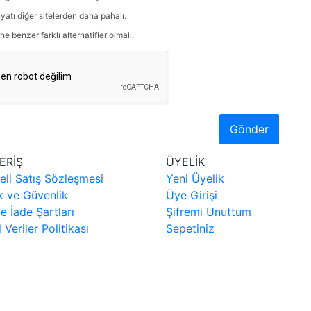
iyatı diğer sitelerden daha pahalı.
ne benzer farklı alternatifler olmalı.
Gönder
ERİŞ
ÜYELİK
eli Satış Sözleşmesi
Yeni Üyelik
ik ve Güvenlik
Üye Girişi
ve İade Şartları
Şifremi Unuttum
l Veriler Politikası
Sepetiniz