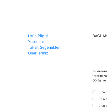
Ürün Bilgisi
BAĞLA
Yorumlar
Taksit Seçenekleri
Önerileriniz
Bu ürünün
tarafımıza 
Görüş ve ö
Ürün r
Ürün a
Ürün b