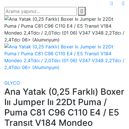
GLYCO
Ana Yatak (0,25 Farklı) Boxer
Iıı Jumper Iıı 22Dt Puma /
Puma C81 C96 C110 E4 / E5
Transıt V184 Mondeo